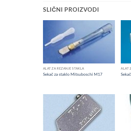
SLIČNI PROIZVODI
ALAT ZA REZANJE STAKLA
ALAT 
Sekač za staklo Mitsuboschi M17
Sekač