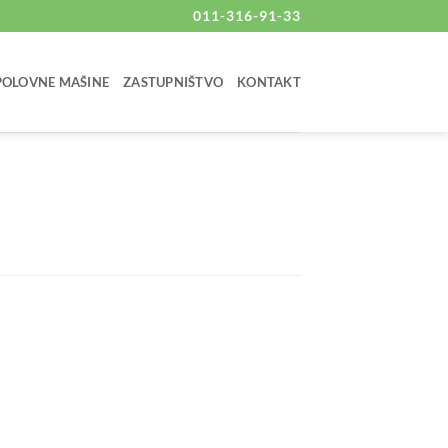
011-316-91-33
 POLOVNE MAŠINE
ZASTUPNIŠTVO
KONTAKT