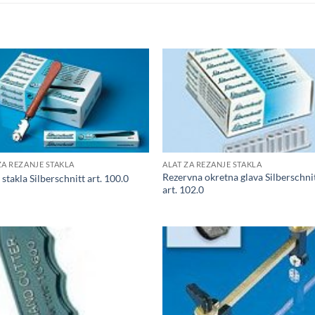
ZA REZANJE STAKLA
ALAT ZA REZANJE STAKLA
Rezervna okretna glava Silberschni
 stakla Silberschnitt art. 100.0
art. 102.0