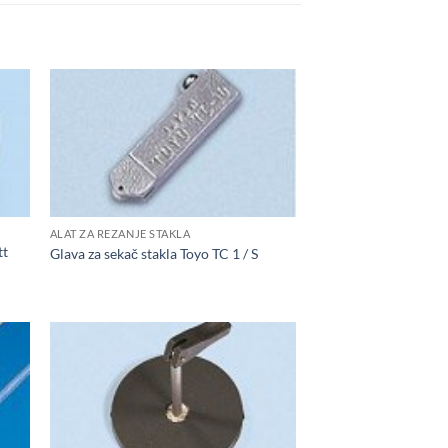
ALAT ZA REZANJE STAKLA
tt
Glava za sekač stakla Toyo TC 1 / S