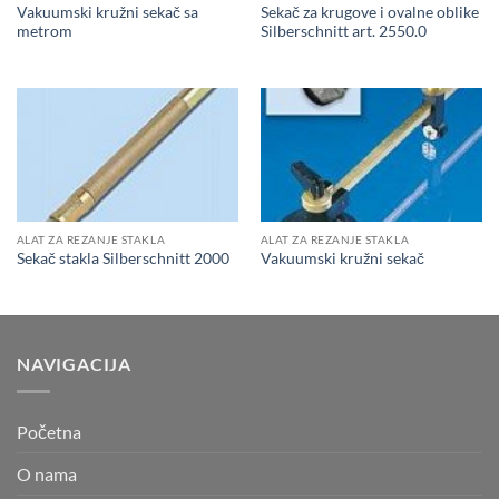
Vakuumski kružni sekač sa
Sekač za krugove i ovalne oblike
metrom
Silberschnitt art. 2550.0
ALAT ZA REZANJE STAKLA
ALAT ZA REZANJE STAKLA
Sekač stakla Silberschnitt 2000
Vakuumski kružni sekač
NAVIGACIJA
Početna
O nama