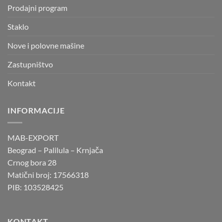
Prodajni program
Staklo
Nove i polovne mašine
Zastupništvo
Kontakt
INFORMACIJE
MAB-EXPORT
Beograd – Palilula – Krnjača
Crnog bora 28
Matični broj: 17566318
PIB: 103528425
KONTAKT