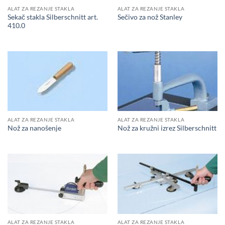
ALAT ZA REZANJE STAKLA
ALAT ZA REZANJE STAKLA
Sekač stakla Silberschnitt art.
Sečivo za nož Stanley
410.0
ALAT ZA REZANJE STAKLA
ALAT ZA REZANJE STAKLA
Nož za nanošenje
Nož za kružni izrez Silberschnitt
ALAT ZA REZANJE STAKLA
ALAT ZA REZANJE STAKLA