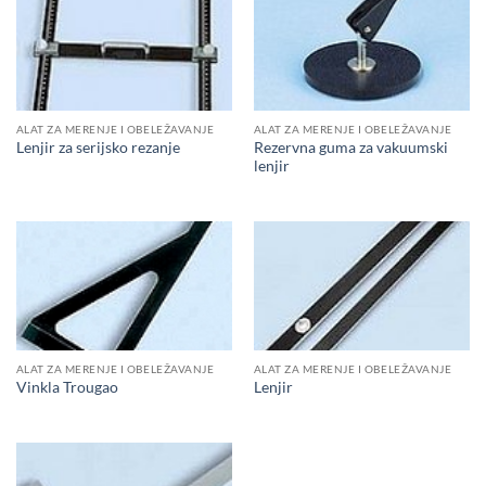
ALAT ZA MERENJE I OBELEŽAVANJE
ALAT ZA MERENJE I OBELEŽAVANJE
Rezervna guma za vakuumski
Lenjir za serijsko rezanje
lenjir
ALAT ZA MERENJE I OBELEŽAVANJE
ALAT ZA MERENJE I OBELEŽAVANJE
Vinkla Trougao
Lenjir