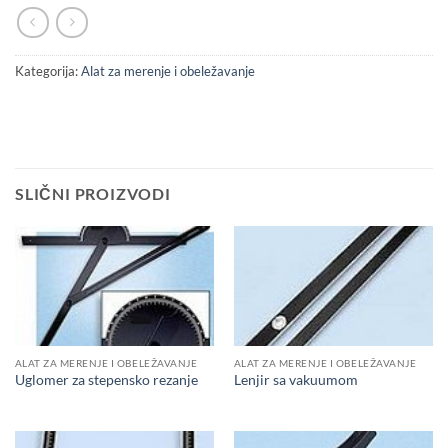
Kategorija:
Alat za merenje i obeležavanje
SLIČNI PROIZVODI
ALAT ZA MERENJE I OBELEŽAVANJE
ALAT ZA MERENJE I OBELEŽAVANJE
Uglomer za stepensko rezanje
Lenjir sa vakuumom