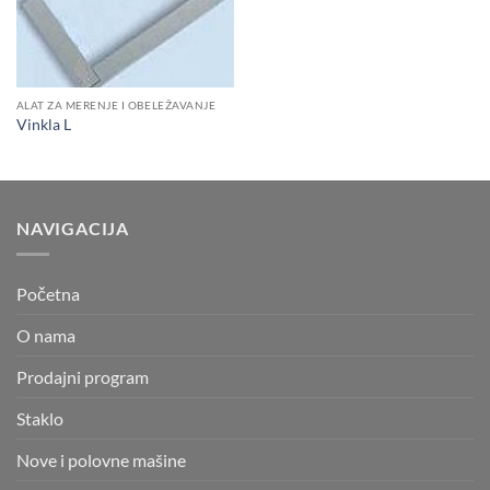
ALAT ZA MERENJE I OBELEŽAVANJE
Vinkla L
NAVIGACIJA
Početna
O nama
Prodajni program
Staklo
Nove i polovne mašine