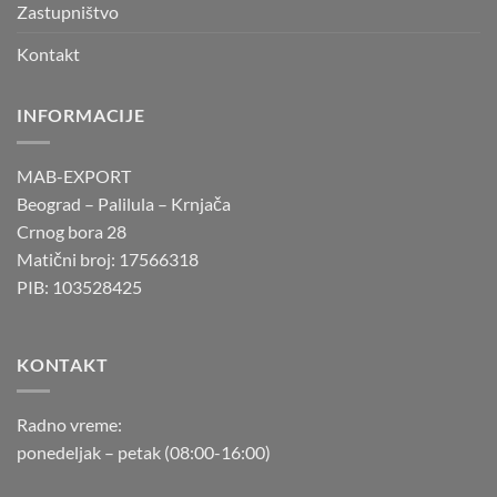
Zastupništvo
Kontakt
INFORMACIJE
MAB-EXPORT
Beograd – Palilula – Krnjača
Crnog bora 28
Matični broj: 17566318
PIB: 103528425
KONTAKT
Radno vreme:
ponedeljak – petak (08:00-16:00)