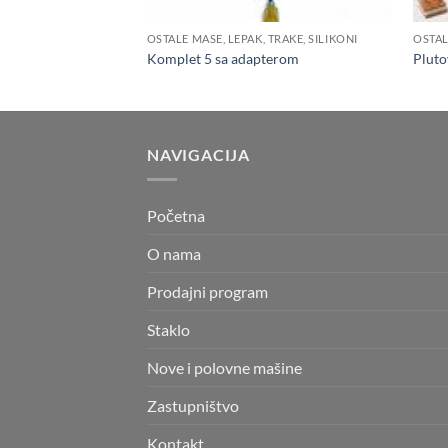
OSTALE MASE, LEPAK, TRAKE, SILIKONI
OSTAL
Komplet 5 sa adapterom
Pluto
NAVIGACIJA
Početna
O nama
Prodajni program
Staklo
Nove i polovne mašine
Zastupništvo
Kontakt