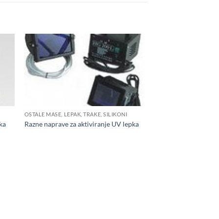
OSTALE MASE, LEPAK, TRAKE, SILIKONI
ka
Razne naprave za aktiviranje UV lepka