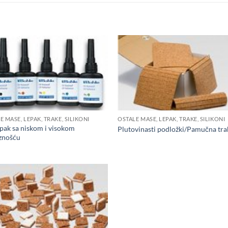
E MASE, LEPAK, TRAKE, SILIKONI
OSTALE MASE, LEPAK, TRAKE, SILIKONI
pak sa niskom i visokom
Plutovinasti podložki/Pamučna tra
znošću