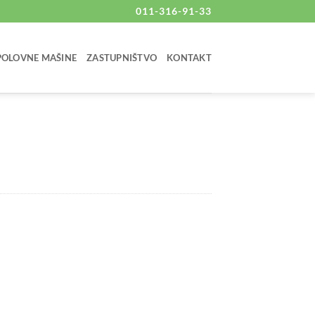
011-316-91-33
 POLOVNE MAŠINE
ZASTUPNIŠTVO
KONTAKT