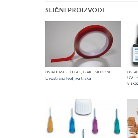
SLIČNI PROIZVODI
OSTALE MASE, LEPAK, TRAKE, SILIKONI
OSTAL
UV le
Dvostrana lepljiva traka
visko