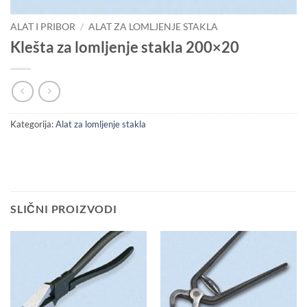
ALAT I PRIBOR
/
ALAT ZA LOMLJENJE STAKLA
Klešta za lomljenje stakla 200×20
Kategorija:
Alat za lomljenje stakla
SLIČNI PROIZVODI