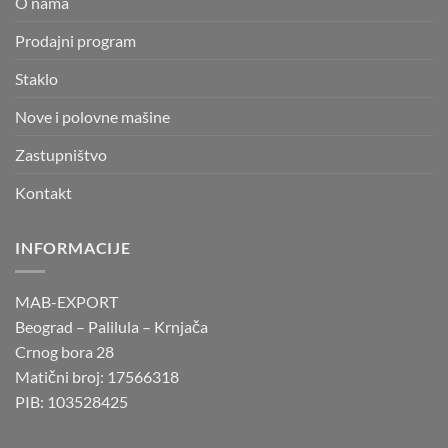
O nama
Prodajni program
Staklo
Nove i polovne mašine
Zastupništvo
Kontakt
INFORMACIJE
MAB-EXPORT
Beograd – Palilula – Krnjača
Crnog bora 28
Matični broj: 17566318
PIB: 103528425