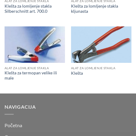
ALAT ZA LOMLJENJE STAKLA
ALAT ZA LOMLJENJE STAKLA
Klešta za lomljenje stakla
Klešta za lomljenje stakla
Silberschnitt art. 700.0
kljunasta
ALAT ZA LOMLJENJE STAKLA
ALAT ZA LOMLJENJE STAKLA
Klešta za termopan velike ili
Klešta
male
NAVIGACIJA
Početna