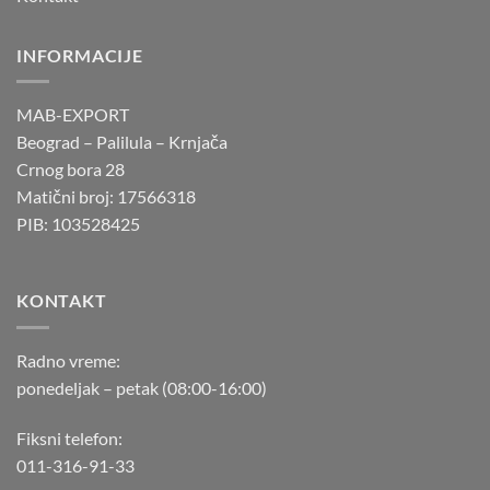
INFORMACIJE
MAB-EXPORT
Beograd – Palilula – Krnjača
Crnog bora 28
Matični broj: 17566318
PIB: 103528425
KONTAKT
Radno vreme:
ponedeljak – petak (08:00-16:00)
Fiksni telefon:
011-316-91-33