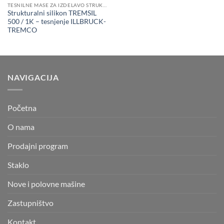
TESNILNE MASE ZA IZDELAVO STRUKTURALNIH FASAD
Strukturalni silikon TREMSIL
500 / 1K – tesnjenje ILLBRUCK-
TREMCO
NAVIGACIJA
Početna
O nama
Prodajni program
Staklo
Nove i polovne mašine
Zastupništvo
Kontakt