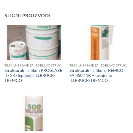
SLIČNI PROIZVODI
TESNILNE MASE ZA IZDELAVO STRUKTURALNIH FASAD
TESNILNE MASE ZA IZDELAVO STRUKTURALNIH FASAD
Strukturalni silikon PROGLAZE
Strukturalni silikon TREMCO
II / 2K- lepljenje ILLBRUCK-
FA 850 / 1K – tesnjenje
TREMCO
ILLBRUCK-TREMCO