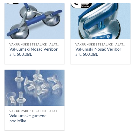
VAKUUMSKE STEZALJKE I ALAT ZA PRENOS
VAKUUMSKE STEZALJKE I ALAT ZA PRENOS
Vakuumski Nosač Veribor
Vakumski Nosač Veribor
art. 603.0BL
art. 600.0BL
VAKUUMSKE STEZALJKE I ALAT ZA PRENOS
Vakuumske gumene
podloške