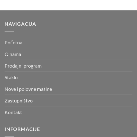
NAVIGACIJA
Početna
O nama
Prodajni program
Staklo
Nove i polovne mašine
Zastupništvo
Kontakt
INFORMACIJE