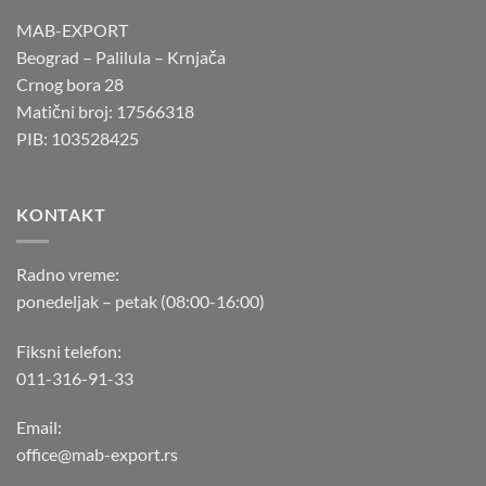
MAB-EXPORT
Beograd – Palilula – Krnjača
Crnog bora 28
Matični broj: 17566318
PIB: 103528425
KONTAKT
Radno vreme:
ponedeljak – petak (08:00-16:00)
Fiksni telefon:
011-316-91-33
Email:
office@mab-export.rs